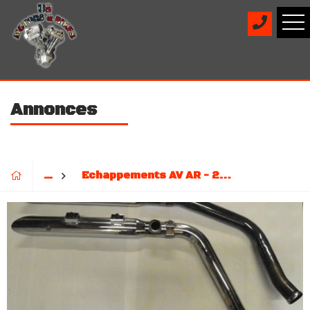
Annonces
...
Echappements AV AR - 200€